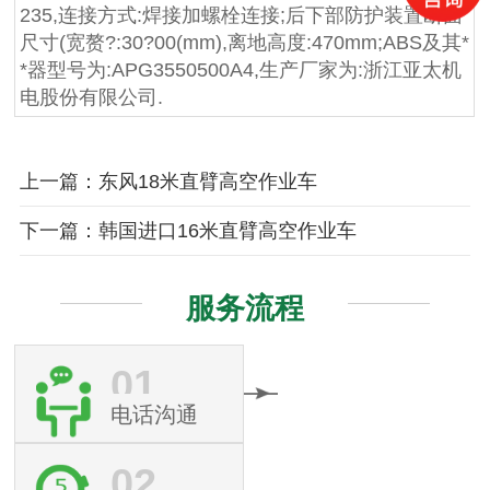
235,连接方式:焊接加螺栓连接;后下部防护装置断面
尺寸(宽赘?:30?00(mm),离地高度:470mm;ABS及其*
*器型号为:APG3550500A4,生产厂家为:浙江亚太机
电股份有限公司.
上一篇：东风18米直臂高空作业车
下一篇：韩国进口16米直臂高空作业车
服务流程
01
电话沟通
02