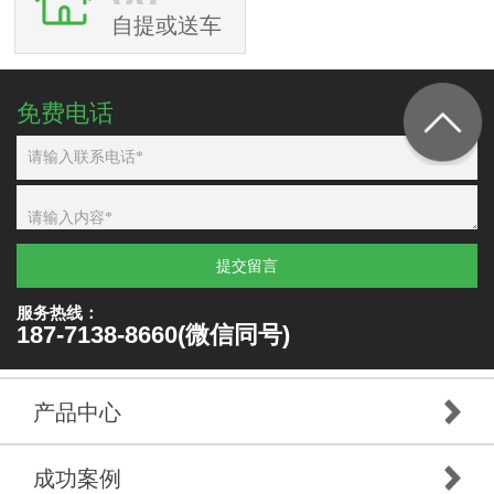
自提或送车
免费电话
提交留言
服务热线：
187-7138-8660(微信同号)
产品中心
成功案例