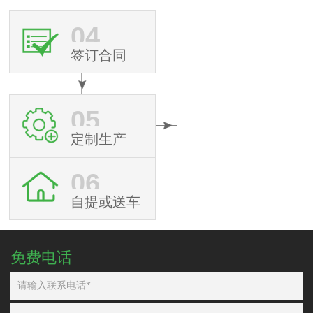
04
签订合同
05
定制生产
06
自提或送车
免费电话