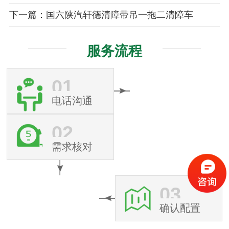
下一篇：国六陕汽轩德清障带吊一拖二清障车
服务流程
01
电话沟通
02
需求核对
03
确认配置