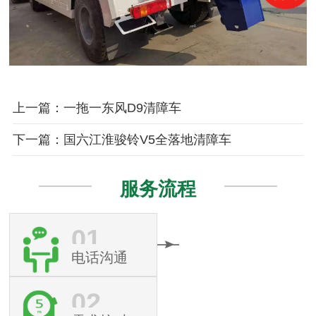
上一篇：一拖一东风D9清障车
下一篇：国六江淮骏铃V5全落地清障车
服务流程
01
电话沟通
02