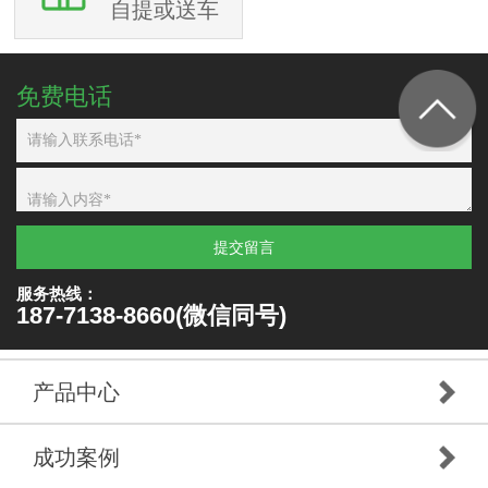
自提或送车
免费电话
提交留言
服务热线：
187-7138-8660(微信同号)
产品中心
成功案例