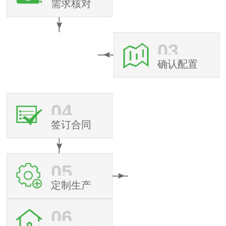
需求核对
03
确认配置
04
签订合同
05
定制生产
06