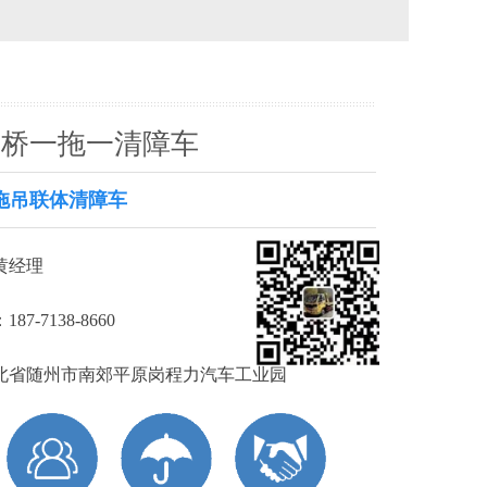
单桥一拖一清障车
拖吊联体清障车
黄经理
7-7138-8660
北省随州市南郊平原岗程力汽车工业园