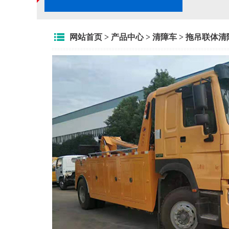
网站首页
>
产品中心
>
清障车
>
拖吊联体清