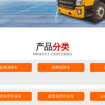
产品
分类
PRODUCT CATEGORIES
蓝牌清障车
黄牌清障车
臂高空作业车
直臂高空作业车
云