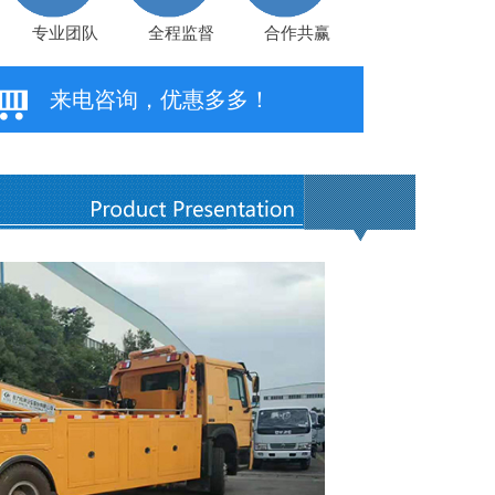
专业团队
全程监督
合作共赢
来电咨询，优惠多多！