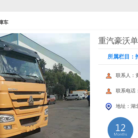
障车
重汽豪沃
所属栏目：
联系人：
联系电话：18
地址：湖