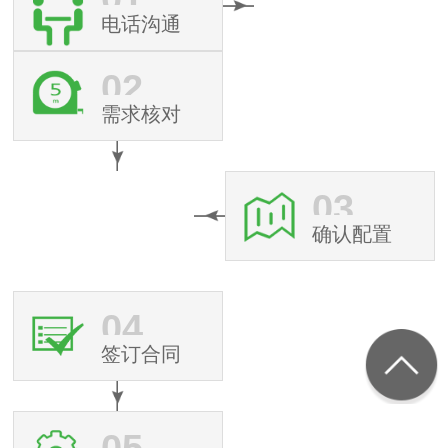
电话沟通
02
需求核对
03
确认配置
04
签订合同
05