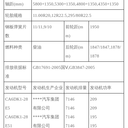
轴距
(mm)
5800+1350,5300+1350,4800+1350,4350+1350
轮胎规格
11.00R20,12R22.5,295/80R22.5
钢板弹簧片
11/11,9/10
前轮距
(m
1950
数
m)
燃料种类
柴油
后轮距
(m
1847/1847,1878/
m)
1878
排放依据标
GB17691-2005
国Ⅴ
,GB3847-2005
准
发动机型号
发动机生产企业
发动机排量
发动机功率
CA6DK1-28
****汽车集团
7146
209
E5
有限公司
7146
209
CA6DK1-28
****汽车集团
7146
195
E51
有限公司
7146
195