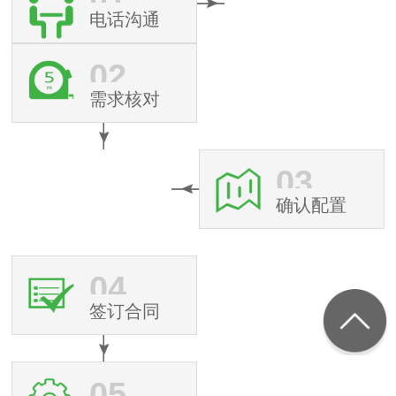
电话沟通
02
需求核对
03
确认配置
04
签订合同
05