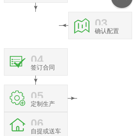
03
确认配置
04
签订合同
05
定制生产
06
自提或送车