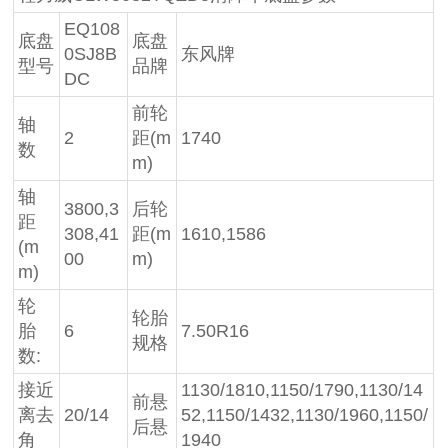
EQ108
底盘
底盘
0SJ8B
东风牌
型号
品牌
DC
前轮
轴
2
距(m
1740
数
m)
轴
3800,3
后轮
距
308,41
距(m
1610,1586
(m
00
m)
m)
轮
轮胎
胎
6
7.50R16
规格
数:
接近
1130/1810,1150/1790,1130/14
前悬
离去
20/14
52,1150/1432,1130/1960,1150/
后悬
角
1940