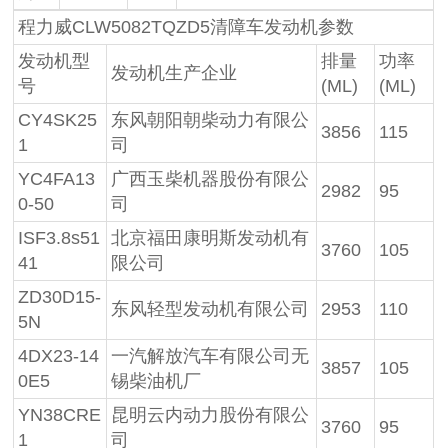
程力威CLW5082TQZD5清障车发动机参数
发动机型
排量
功率
发动机生产企业
号
(ML)
(ML)
CY4SK25
东风朝阳朝柴动力有限公
3856
115
1
司
YC4FA13
广西玉柴机器股份有限公
2982
95
0-50
司
ISF3.8s51
北京福田康明斯发动机有
3760
105
41
限公司
ZD30D15-
东风轻型发动机有限公司
2953
110
5N
4DX23-14
一汽解放汽车有限公司无
3857
105
0E5
锡柴油机厂
YN38CRE
昆明云内动力股份有限公
3760
95
1
司