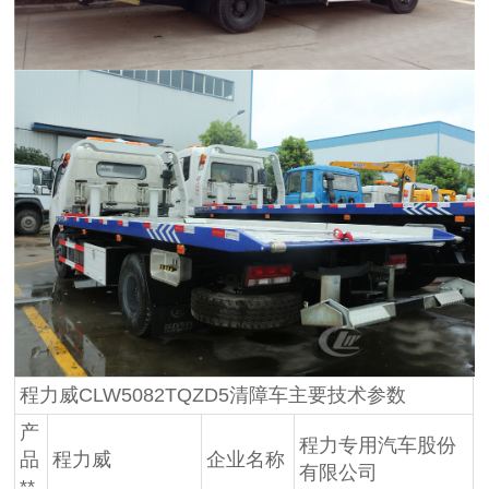
程力威CLW5082TQZD5清障车主要技术参数
产
程力专用汽车股份
品
程力威
企业名称
有限公司
**