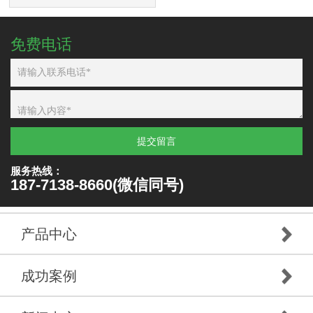
免费电话
提交留言
服务热线：
187-7138-8660(微信同号)
产品中心
成功案例