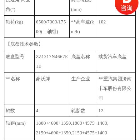
角
(
°
)
(mm)
轴荷
(kg)
6500/7000/175
**高车速
(k
102
00(
二轴组
)
m/h)
【底盘技术参数】
底盘型号
ZZ1317N4667E
底盘名称
载货汽车底盘
1B
**名称
豪沃牌
生产企业
**重汽集团济南
卡车股份有限公
司
轴数
4
轮胎数
12
轴距
(mm)
1800+4600+1350,1800+4575+1400,
2150+4600+1350,2150+4575+1400