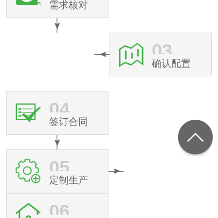
需求核对
03
确认配置
04
签订合同
05
定制生产
06