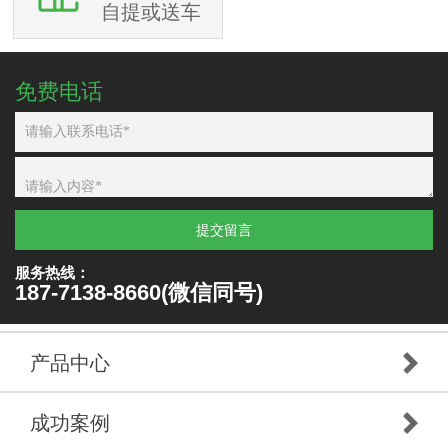
自提或送车
免费电话
提交留言
服务热线：
187-7138-8660(微信同号)
产品中心
成功案例