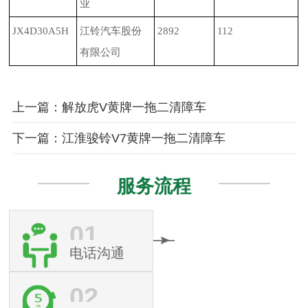
业
JX4D30A5H
江铃汽车股份
2892
112
有限公司
上一篇：解放虎V黄牌一拖二清障车
下一篇：江淮骏铃V7黄牌一拖二清障车
服务流程
01
电话沟通
02