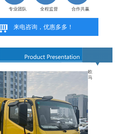
专业团队
全程监督
合作共赢
来电咨询，优惠多多！
欧
马