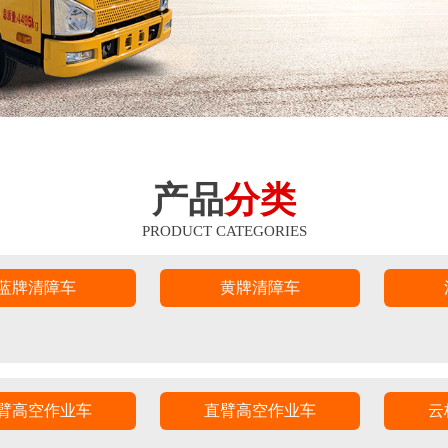
产品
分类
PRODUCT CATEGORIES
蓝牌清障车
黄牌清障车
臂高空作业车
直臂高空作业车
云