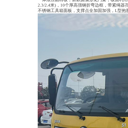
2.3/2.4米)，10个厚高强钢折弯边框，带紧
不锈钢工具箱面板，支撑点全加固加强，L型抱胎