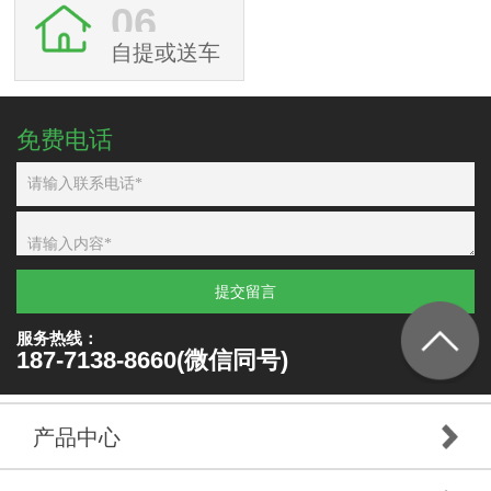
06
自提或送车
免费电话
提交留言
服务热线：
187-7138-8660(微信同号)
产品中心