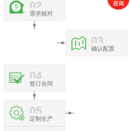
02
需求核对
03
确认配置
04
签订合同
05
定制生产