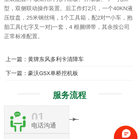
型，双侧联动操作装置。后工作灯2只，一个40KN液
压纹盘，25米钢丝绳，1个工具箱，配2对**小车，抱
胎工具(七字叉一对)一套，4 根捆绑带，其余按公司
正常标准配置。
上一篇：黄牌东风多利卡清障车
下一篇：豪沃G5X单桥挖机板
服务流程
01
电话沟通