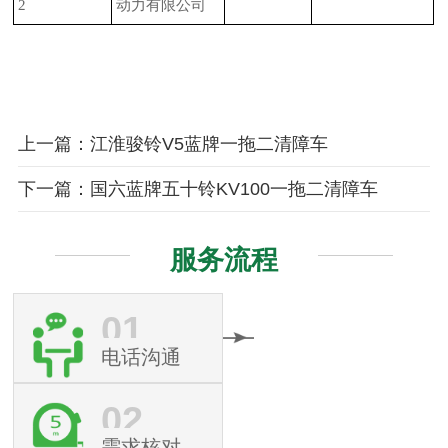
2
动力有限公司
上一篇：江淮骏铃V5蓝牌一拖二清障车
下一篇：国六蓝牌五十铃KV100一拖二清障车
服务流程
01
电话沟通
02
需求核对