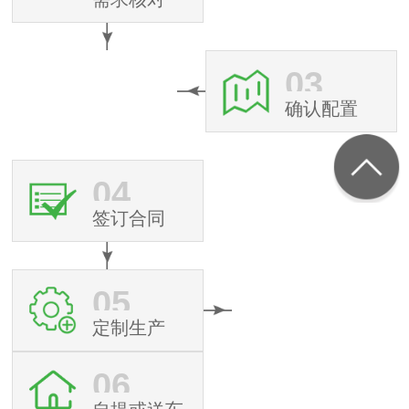
03
确认配置
04
签订合同
05
定制生产
06