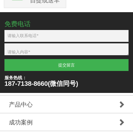
自提或送车
免费电话
提交留言
服务热线：
187-7138-8660(微信同号)
产品中心
成功案例