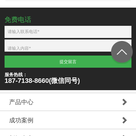
免费电话
提交留言
服务热线：
187-7138-8660(微信同号)
产品中心
成功案例